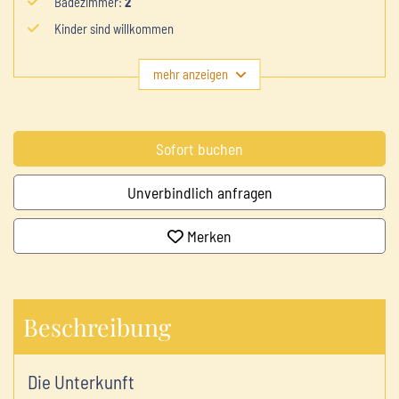
Badezimmer
:
2
Kinder sind willkommen
mehr anzeigen
Sofort buchen
Unverbindlich anfragen
Merken
Beschreibung
Die Unterkunft