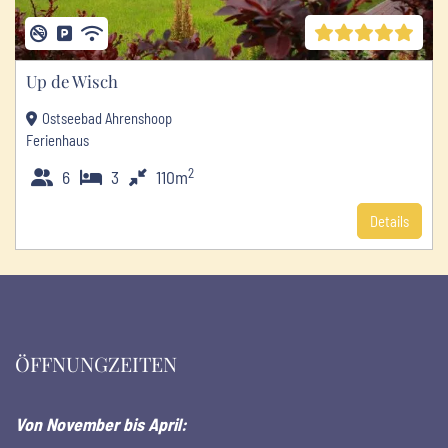
Up de Wisch
Ostseebad Ahrenshoop
Ferienhaus
2
6
3
110m
Details
ÖFFNUNGZEITEN
Von November bis April: