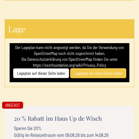
Lage
Der Lageplan kann nicht angezeigt werden, da Sie der Verwendung von
OpenStreetMap noch nicht zugestimmt haben.
Die Datenschutzerklärung von OpenStreetMap finden Sie unter
https://osmfoundation.org/wiki/Privacy_Policy
Lageplan auf dieser Seite laden
Lageplan auf allen Seiten laden
ANGEBOT
20 % Rabatt im Haus Up de Wisch
Sparen Sie
20%
Gültig im Reisezeitraum vom
09.08.26
bis zum
14.08.26