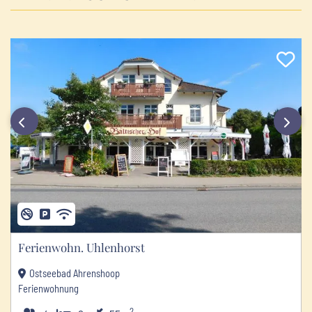
‹
›
Ferienwohn. Uhlenhorst
Ostseebad Ahrenshoop
Ferienwohnung
2