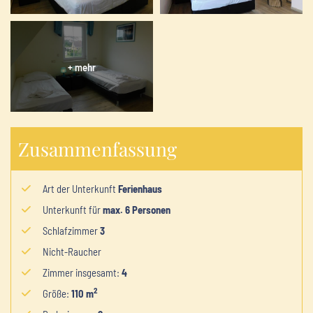
Zusammenfassung
Art der Unterkunft
Ferienhaus
Unterkunft für
max.
6
Personen
Schlafzimmer
3
Nicht-Raucher
Zimmer insgesamt
:
4
2
Größe
:
110 m