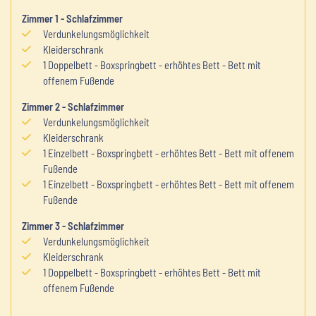
Zimmer
1
-
Schlafzimmer
Verdunkelungsmöglichkeit
Kleiderschrank
1
Doppelbett
-
Boxspringbett
-
erhöhtes Bett
-
Bett mit
offenem Fußende
Zimmer
2
-
Schlafzimmer
Verdunkelungsmöglichkeit
Kleiderschrank
1
Einzelbett
-
Boxspringbett
-
erhöhtes Bett
-
Bett mit offenem
Fußende
1
Einzelbett
-
Boxspringbett
-
erhöhtes Bett
-
Bett mit offenem
Fußende
Zimmer
3
-
Schlafzimmer
Verdunkelungsmöglichkeit
Kleiderschrank
1
Doppelbett
-
Boxspringbett
-
erhöhtes Bett
-
Bett mit
offenem Fußende